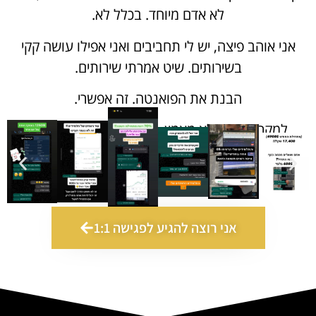
לא אדם מיוחד. בכלל לא.
אני אוהב פיצה, יש לי תחביבים ואני אפילו עושה קקי
בשירותים. שיט אמרתי שירותים.
הבנת את הפואנטה. זה אפשרי.
למקרה ואתה לא מאמין – קח עוד קצת תוצאות –
אני רוצה להגיע לפגישה 1:1