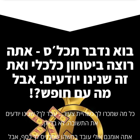
בוא נדבר תכל׳ס - אתה
רוצה ביטחון כלכלי ואת
זה שנינו יודעים. אבל
מה עם חופש?!
כל מה שמכרו לך כשהיית צעיר… עבד לך? שנינו יודעים
את התשובה. לא בדיוק.
אתה אומנם אולי עובד במשהו שמכניס לך כסף, אבל