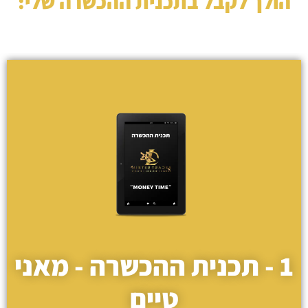
הולך לקבל בתכנית ההכשרה שלי:
1 - תכנית ההכשרה - מאני
טיים