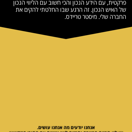
פרקטית, עם הידע הנכון והכי חשוב עם הליווי הנכון
של האיש הנכון. זה הרגע שבו החלטתי להקים את
החברה שלי. מיסטר טריידס.
אני מזמין אותך
אנחנו יודעים מה אנחנו עושים.