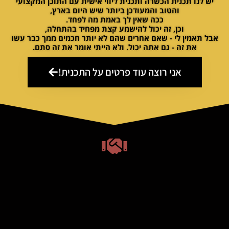
יש לנו תכנית הכשרה ותכנית ליווי אישית עם התוכן המקצועי
והטוב והמעודכן ביותר שיש היום בארץ,
ככה שאין לך באמת מה לפחד.
וכן, זה יכול להישמע קצת מפחיד בהתחלה,
אבל תאמין לי - שאם אחרים שהם לא יותר חכמים ממך כבר עשו
את זה - גם אתה יכול. ולא הייתי אומר את זה סתם.
אני רוצה עוד פרטים על התכנית!
בוא נעשה פגישת היכרות
קצרה