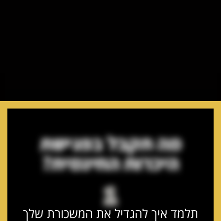
מה תקבל בפגישת
היכרות החינמית?
1
תלמד איך להגדיל את המשכורת שלך