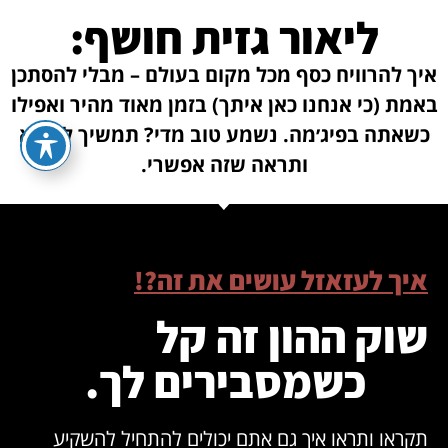
ליאור גזית חושף:
איך להרוויח כסף מכל מקום בעולם – מבלי להסתכן
באמת (כי אנחנו כאן איתך) בזמן מאוד מהיר ואפילו
כשאתה בפיג׳מה. נשמע טוב מדי? תמשיך לקרוא
ותראה שזה אפשרי.
איך לעזאזל עושים את זה?!
שוק ההון זה קל
כשמסבירים לך.
תקראו ותראו איך גם אתם יכולים להתחיל להשקיע